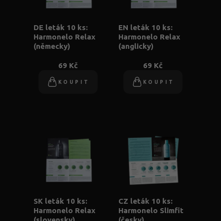
DE leták 10 ks:
EN leták 10 ks:
Harmonelo Relax
Harmonelo Relax
(německy)
(anglicky)
69 Kč
69 Kč
KOUPIT
KOUPIT
SK leták 10 ks:
CZ leták 10 ks:
Harmonelo Relax
Harmonelo Slimfit
(slovensky)
(česky)