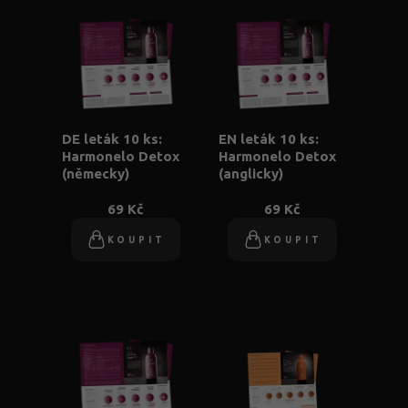
DE leták 10 ks:
EN leták 10 ks:
Harmonelo Detox
Harmonelo Detox
(německy)
(anglicky)
69 Kč
69 Kč
KOUPIT
KOUPIT