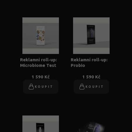
Reklamní roll-up:
Reklamní roll-up:
Microbiome Test
Probio
1 590 Kč
1 590 Kč
KOUPIT
KOUPIT