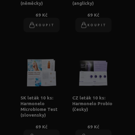
(něměcky)
(anglicky)
69 Kč
69 Kč
KOUPIT
KOUPIT
SK leták 10 ks:
CZ leták 10 ks:
Harmonelo
Harmonelo Probio
Microbiome Test
(česky)
(slovensky)
69 Kč
69 Kč