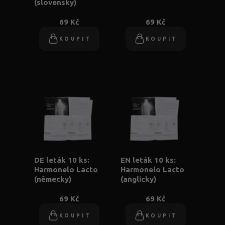
(slovensky)
69 Kč
69 Kč
KOUPIT
KOUPIT
DE leták 10 ks:
EN leták 10 ks:
Harmonelo Lacto
Harmonelo Lacto
(německy)
(anglicky)
69 Kč
69 Kč
KOUPIT
KOUPIT