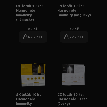
DE leták 10 ks:
EN leták 10 ks:
Harmonelo
Harmonelo
Immunity
Immunity (anglicky)
(německy)
69 Kč
69 Kč
KOUPIT
KOUPIT
SK leták 10 ks:
CZ leták 10 ks:
Harmonelo
Harmonelo Lacto
Immunity
(česky)