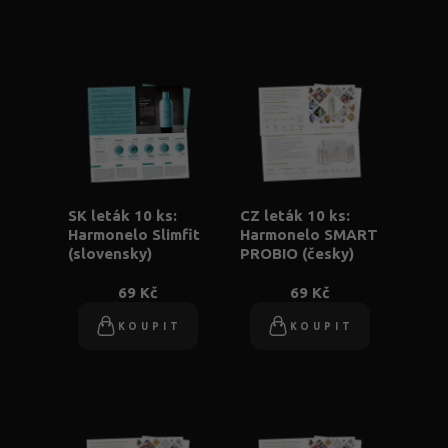
SK leták 10 ks:
CZ leták 10 ks:
Harmonelo Slimfit
Harmonelo SMART
(slovensky)
PROBIO (česky)
69 Kč
69 Kč
KOUPIT
KOUPIT