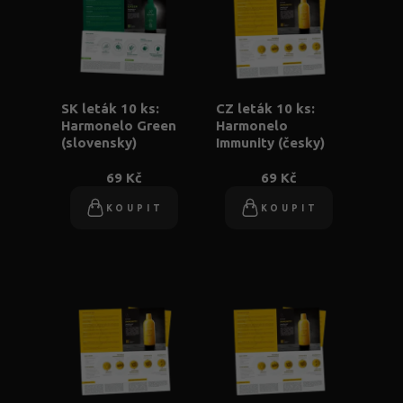
SK leták 10 ks:
CZ leták 10 ks:
Harmonelo Green
Harmonelo
(slovensky)
Immunity (česky)
69 Kč
69 Kč
KOUPIT
KOUPIT