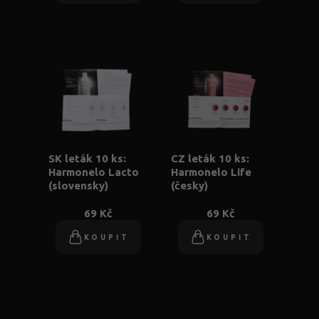
SK leták 10 ks:
CZ leták 10 ks:
Harmonelo Lacto
Harmonelo Life
(slovensky)
(česky)
69 Kč
69 Kč
KOUPIT
KOUPIT