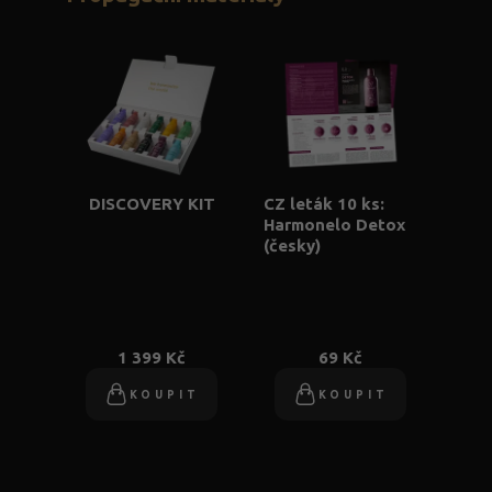
DISCOVERY KIT
CZ leták 10 ks:
Harmonelo Detox
(česky)
1 399 Kč
69 Kč
KOUPIT
KOUPIT