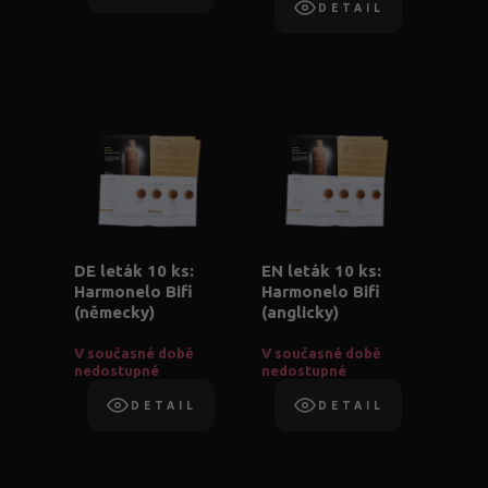
DETAIL
DE leták 10 ks:
EN leták 10 ks:
Harmonelo Bifi
Harmonelo Bifi
(německy)
(anglicky)
V současné době
V současné době
nedostupné
nedostupné
DETAIL
DETAIL