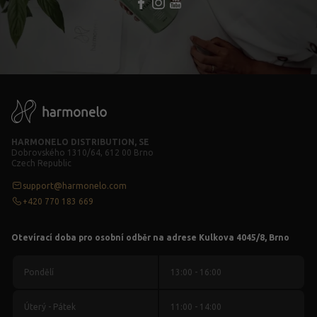
HARMONELO DISTRIBUTION, SE
Dobrovského 1310/64, 612 00 Brno
Czech Republic
support@harmonelo.com
+420 770 183 669
Otevírací doba pro osobní odběr na adrese Kulkova 4045/8, Brno
Pondělí
13:00 - 16:00
Úterý - Pátek
11:00 - 14:00