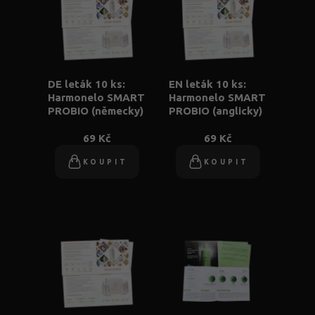
DE leták 10 ks:
EN leták 10 ks:
Harmonelo SMART
Harmonelo SMART
PROBIO (německy)
PROBIO (anglicky)
69 Kč
69 Kč
KOUPIT
KOUPIT