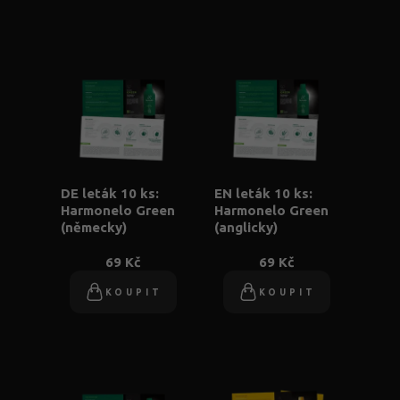
DE leták 10 ks:
EN leták 10 ks:
Harmonelo Green
Harmonelo Green
(německy)
(anglicky)
69 Kč
69 Kč
KOUPIT
KOUPIT