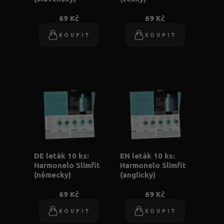
69 Kč
69 Kč
KOUPIT
KOUPIT
DE leták 10 ks:
EN leták 10 ks:
Harmonelo Slimfit
Harmonelo Slimfit
(německy)
(anglicky)
69 Kč
69 Kč
KOUPIT
KOUPIT