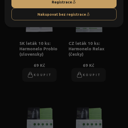
Registrace
Nakupovat bez registrace
SK leták 10 ks:
CZ leták 10 ks:
Harmonelo Probio
Harmonelo Relax
(slovensky)
(česky)
69 Kč
69 Kč
KOUPIT
KOUPIT