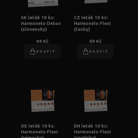
SK leták 10 ks:
CZ leták 10 ks:
Harmonelo Detox
Harmonelo Flexi
(slovensky)
(česky)
69 Kč
69 Kč
KOUPIT
KOUPIT
DE leták 10 ks:
EN leták 10 ks:
Harmonelo Flexi
Harmonelo Flexi
(německy)
(anglicky)