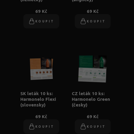
69 Kč
69 Kč
KOUPIT
KOUPIT
SK leták 10 ks:
CZ leták 10 ks:
Harmonelo Flexi
Harmonelo Green
(slovensky)
(česky)
69 Kč
69 Kč
KOUPIT
KOUPIT