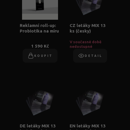
Reklamní roll-up:
CZ letáky MIX 13
Probiotika na míru
ks (česky)
V současné době
1 590 Kč
nedostupné
KOUPIT
DETAIL
DE letáky MIX 13
EN letáky MIX 13