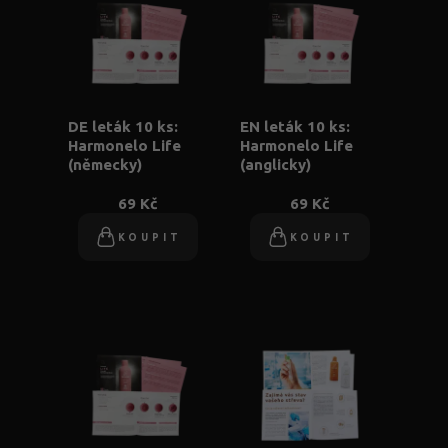
DE leták 10 ks:
EN leták 10 ks:
Harmonelo Life
Harmonelo Life
(německy)
(anglicky)
69 Kč
69 Kč
KOUPIT
KOUPIT