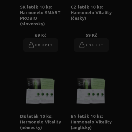
SK leták 10 ks:
CZ leták 10 ks:
Harmonelo SMART
Harmonelo Vitality
PROBIO
(česky)
(slovensky)
69 Kč
69 Kč
KOUPIT
KOUPIT
DE leták 10 ks:
EN leták 10 ks:
Harmonelo Vitality
Harmonelo Vitality
(německy)
(anglicky)